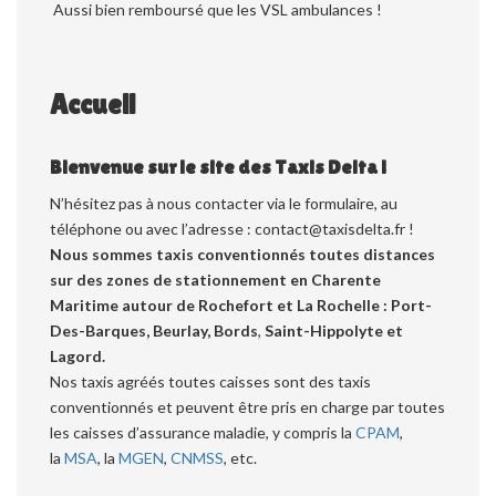
Aussi bien remboursé que les VSL ambulances !
Accueil
Bienvenue sur le site des Taxis Delta !
N’hésitez pas à nous contacter via le formulaire, au
téléphone ou avec l’adresse : contact@taxisdelta.fr !
Nous sommes taxis conventionnés toutes distances
sur des zones de stationnement en Charente
Maritime autour de Rochefort et La Rochelle : Port-
Des-Barques,
Beurlay, Bords
,
Saint-Hippolyte et
Lagord.
Nos taxis agréés toutes caisses sont des taxis
conventionnés et peuvent être pris en charge par toutes
les caisses d’assurance maladie, y compris la
CPAM
,
la
MSA
, la
MGEN
,
CNMSS
, etc.