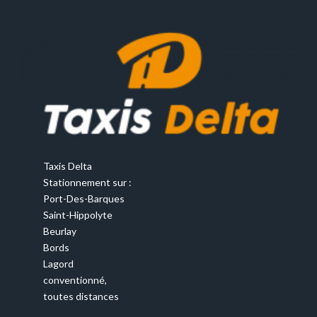
Taxis Delta
Stationnement sur :
Port-Des-Barques
Saint-Hippolyte
Beurlay
Bords
Lagord
conventionné,
toutes distances